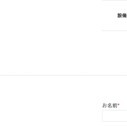
設備
お名前
*