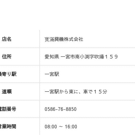
店名
寳滿興機株式会社
住所
愛知県 一宮市南小渕字吹揚１５９
最寄り駅
一宮駅
道順
一宮駅から東に、車で１５分
電話番号
0586-76-8850
営業時間
08:00 ～ 16:00